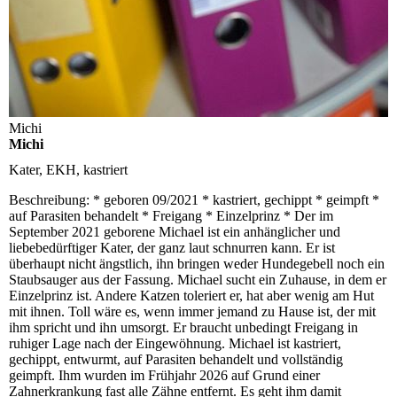
Michi
Michi
Kater, EKH, kastriert
Beschreibung:
* geboren 09/2021 * kastriert, gechippt * geimpft *
auf Parasiten behandelt * Freigang * Einzelprinz * Der im
September 2021 geborene Michael ist ein anhänglicher und
liebebedürftiger Kater, der ganz laut schnurren kann. Er ist
überhaupt nicht ängstlich, ihn bringen weder Hundegebell noch ein
Staubsauger aus der Fassung. Michael sucht ein Zuhause, in dem er
Einzelprinz ist. Andere Katzen toleriert er, hat aber wenig am Hut
mit ihnen. Toll wäre es, wenn immer jemand zu Hause ist, der mit
ihm spricht und ihn umsorgt. Er braucht unbedingt Freigang in
ruhiger Lage nach der Eingewöhnung. Michael ist kastriert,
gechippt, entwurmt, auf Parasiten behandelt und vollständig
geimpft. Ihm wurden im Frühjahr 2026 auf Grund einer
Zahnerkrankung fast alle Zähne entfernt. Es geht ihm damit