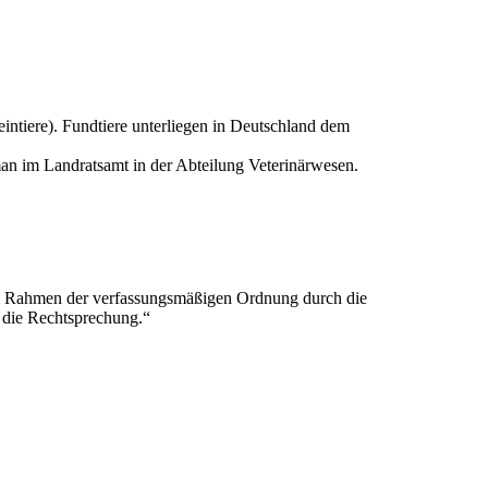
ntiere). Fundtiere unterliegen in Deutschland dem
 man im Landratsamt in der Abteilung Veterinärwesen.
 im Rahmen der verfassungsmäßigen Ordnung durch die
 die Rechtsprechung.“