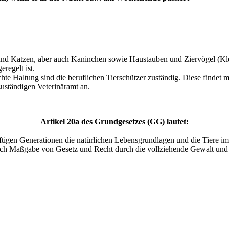
und Katzen, aber auch Kaninchen sowie Haustauben und Ziervögel (Klei
regelt ist.
chte Haltung sind die beruflichen Tierschützer zuständig. Diese findet
 zuständigen Veterinäramt an.
Artikel 20a des Grundgesetzes (GG) lautet:
ünftigen Generationen die natürlichen Lebensgrundlagen und die Tiere
h Maßgabe von Gesetz und Recht durch die vollziehende Gewalt und