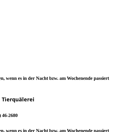
igen, wenn es in der Nacht bzw. am Wochenende passiert
 Tierquälerei
) 46-2680
igen, wenn es in der Nacht bzw. am Wochenende passiert