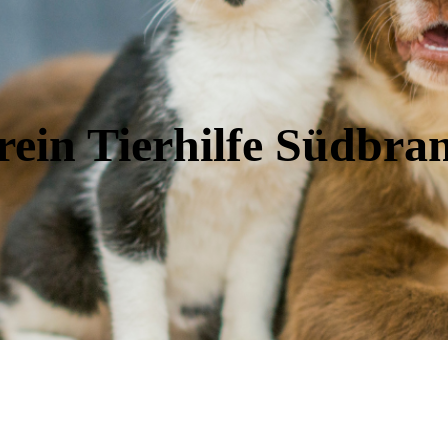
rein Tierhilfe Südbra