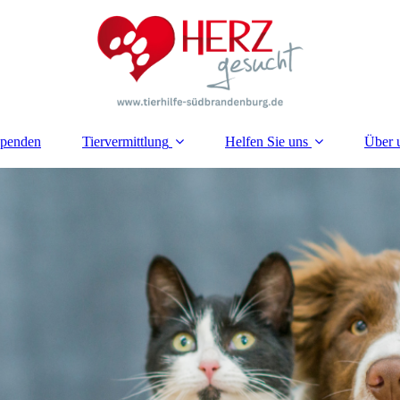
penden
Tiervermittlung
Helfen Sie uns
Über 