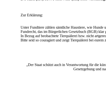
Zur Erklärung:
Unter Fundtiere zählen sämtliche Haustiere, wie Hunde 
Fundrecht, das im Bürgerlichen Gesetzbuch (BGB) klar ge
In Bezug auf beobachtete Tierquälerei bzw. nicht artgere
Bitte seid so couragiert und zeigt Tierquälerei bei eurem
„Der Staat schützt auch in Verantwortung für die k
Gesetzgebung und nac