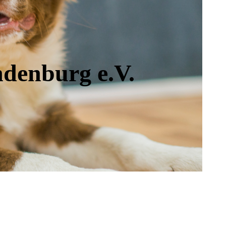
ndenburg e.V.