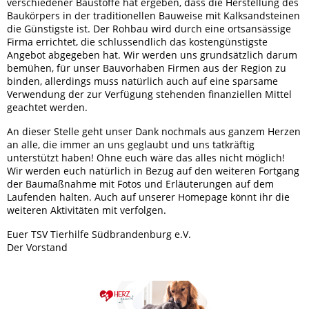
verschiedener Baustoffe hat ergeben, dass die Herstellung des
Baukörpers in der traditionellen Bauweise mit Kalksandsteinen
die Günstigste ist. Der Rohbau wird durch eine ortsansässige
Firma errichtet, die schlussendlich das kostengünstigste
Angebot abgegeben hat. Wir werden uns grundsätzlich darum
bemühen, für unser Bauvorhaben Firmen aus der Region zu
binden, allerdings muss natürlich auch auf eine sparsame
Verwendung der zur Verfügung stehenden finanziellen Mittel
geachtet werden.
An dieser Stelle geht unser Dank nochmals aus ganzem Herzen
an alle, die immer an uns geglaubt und uns tatkräftig
unterstützt haben! Ohne euch wäre das alles nicht möglich!
Wir werden euch natürlich in Bezug auf den weiteren Fortgang
der Baumaßnahme mit Fotos und Erläuterungen auf dem
Laufenden halten. Auch auf unserer Homepage könnt ihr die
weiteren Aktivitäten mit verfolgen.
Euer TSV Tierhilfe Südbrandenburg e.V.
Der Vorstand