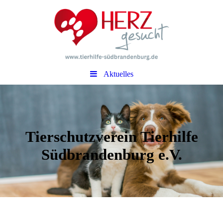
Aktuelles
Tierschutzverein Tierhilfe
Südbrandenburg e.V.