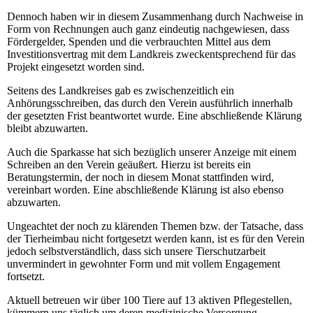
Dennoch haben wir in diesem Zusammenhang durch Nachweise in
Form von Rechnungen auch ganz eindeutig nachgewiesen, dass
Fördergelder, Spenden und die verbrauchten Mittel aus dem
Investitionsvertrag mit dem Landkreis zweckentsprechend für das
Projekt eingesetzt worden sind.
Seitens des Landkreises gab es zwischenzeitlich ein
Anhörungsschreiben, das durch den Verein ausführlich innerhalb
der gesetzten Frist beantwortet wurde. Eine abschließende Klärung
bleibt abzuwarten.
Auch die Sparkasse hat sich bezüglich unserer Anzeige mit einem
Schreiben an den Verein geäußert. Hierzu ist bereits ein
Beratungstermin, der noch in diesem Monat stattfinden wird,
vereinbart worden. Eine abschließende Klärung ist also ebenso
abzuwarten.
Ungeachtet der noch zu klärenden Themen bzw. der Tatsache, dass
der Tierheimbau nicht fortgesetzt werden kann, ist es für den Verein
jedoch selbstverständlich, dass sich unsere Tierschutzarbeit
unvermindert in gewohnter Form und mit vollem Engagement
fortsetzt.
Aktuell betreuen wir über 100 Tiere auf 13 aktiven Pflegestellen,
kümmern uns täglich um deren medizinische Versorgung,