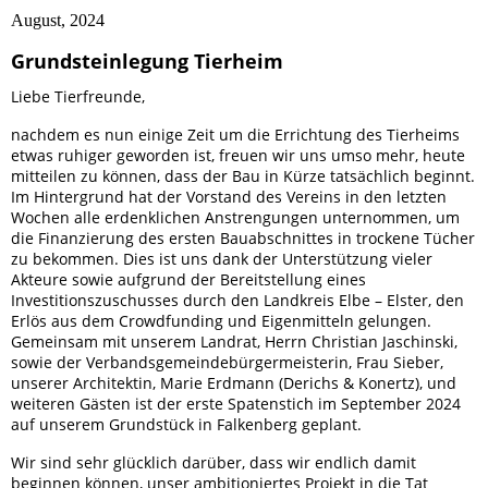
August, 2024
Grundsteinlegung Tierheim
Liebe Tierfreunde,
nachdem es nun einige Zeit um die Errichtung des Tierheims
etwas ruhiger geworden ist, freuen wir uns umso mehr, heute
mitteilen zu können, dass der Bau in Kürze tatsächlich beginnt.
Im Hintergrund hat der Vorstand des Vereins in den letzten
Wochen alle erdenklichen Anstrengungen unternommen, um
die Finanzierung des ersten Bauabschnittes in trockene Tücher
zu bekommen. Dies ist uns dank der Unterstützung vieler
Akteure sowie aufgrund der Bereitstellung eines
Investitionszuschusses durch den Landkreis Elbe – Elster, den
Erlös aus dem Crowdfunding und Eigenmitteln gelungen.
Gemeinsam mit unserem Landrat, Herrn Christian Jaschinski,
sowie der Verbandsgemeindebürgermeisterin, Frau Sieber,
unserer Architektin, Marie Erdmann (Derichs & Konertz), und
weiteren Gästen ist der erste Spatenstich im September 2024
auf unserem Grundstück in Falkenberg geplant.
Wir sind sehr glücklich darüber, dass wir endlich damit
beginnen können, unser ambitioniertes Projekt in die Tat