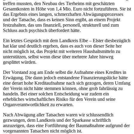
treffen mussten, den Neubau des Tierheims mit geschätzten
Gesamtkosten in Höhe von 1,4 Mio. Euro nicht fortzuführen. Sie ist
das Ergebnis eines langen, schmerzhaften Abwägungsprozesses
und der Tatsache, dass es keinen Sinn ergibt, an einem Projekt
festzuhalten, das uns finanziell, personell, strukturell und zum
Schluss auch psychisch überfordert hätte.
Ein letztes Gespräch mit dem Landkreis Elbe – Elster diesbezüglich
hat klar und deutlich ergeben, dass es auch von dieser Seite her
nicht möglich ist, das Projekt mit weiteren Haushaltsmitteln zu
unterstützen, selbst wenn diese über mehrere Jahre hinweg
gesplittet würden.
Der Vorstand zog am Ende selbst die Aufnahme eines Kredites in
Erwägung. Die dann jedoch entstandene Finanzierungslücke hätte
eine derart hohe Kreditaufnahme nach sich gezogen, deren Umfang
der Verein nicht hätte stemmen können, ohne grob fahrlässig zu
handeln. Bei einer solchen Entscheidung war zudem ein
erhebliches wirtschaftliches Risiko für den Verein und seine
Organverantwortlichkeit zu erwarten.
Nach Abwägung aller Tatsachen waren wir schlussendlich
gezwungen, dem Landkreis und der Sparkasse schriftlich
anzuzeigen, dass eine Fortführung der Baumaßnahme aufgrund der
vorgenannten Tatsachen nicht möglich ist.