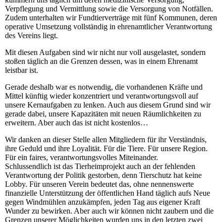
Verpflegung und Vermittlung sowie die Versorgung von Notfällen.
Zudem unterhalten wir Fundtierverträge mit fünf Kommunen, deren
operative Umsetzung vollständig in ehrenamtlicher Verantwortung
des Vereins liegt.
Mit diesen Aufgaben sind wir nicht nur voll ausgelastet, sondern
stoßen täglich an die Grenzen dessen, was in einem Ehrenamt
leistbar ist.
Gerade deshalb war es notwendig, die vorhandenen Kräfte und
Mittel künftig wieder konzentriert und verantwortungsvoll auf
unsere Kernaufgaben zu lenken. Auch aus diesem Grund sind wir
gerade dabei, unsere Kapazitäten mit neuen Räumlichkeiten zu
erweitern. Aber auch das ist nicht kostenlos…
Wir danken an dieser Stelle allen Mitgliedern für ihr Verständnis,
ihre Geduld und ihre Loyalität. Für die Tiere. Für unsere Region.
Für ein faires, verantwortungsvolles Miteinander.
Schlussendlich ist das Tierheimprojekt auch an der fehlenden
Verantwortung der Politik gestorben, denn Tierschutz hat keine
Lobby. Für unseren Verein bedeutet das, ohne nennenswerte
finanzielle Unterstützung der öffentlichen Hand täglich aufs Neue
gegen Windmühlen anzukämpfen, jeden Tag aus eigener Kraft
Wunder zu bewirken. Aber auch wir können nicht zaubern und die
Grenzen unserer Möglichkeiten wurden uns in den letzten zwei