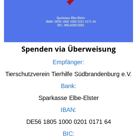
Spenden via Überweisung
Empfänger:
Tierschutzverein Tierhilfe Südbrandenburg e.V.
Bank:
Sparkasse Elbe-Elster
IBAN:
DE56 1805 1000 0201 0171 64
BIC: