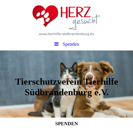
Spenden
Tierschutzverein Tierhilfe
Südbrandenburg e.V.
SPENDEN