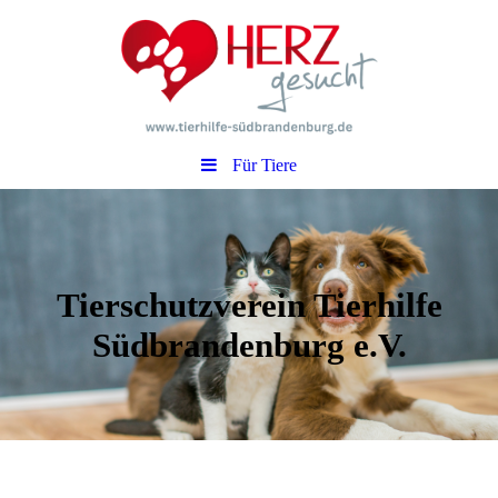
Für Tiere
Tierschutzverein Tierhilfe
Südbrandenburg e.V.