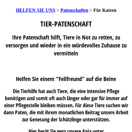
HELFEN SIE UNS
>
Patenschaften
>
Für Katzen
TIER-PATENSCHAFT
Ihre Patenschaft hilft, Tiere in Not zu retten, zu
versorgen und wieder in ein würdevolles Zuhause zu
vermitteln
Helfen Sie einem "Fellfreund" auf die Beine
Die Tierhilfe hat auch Tiere, die eine intensive Pflege
benötigen und somit oft auch länger oder gar für immer auf
einer Pflegestelle bleiben müssen. Für diese Tiere suchen wir
dann Paten, die mit ihrem monatlichen Beitrag unsere Arbeit
zur Genesung der Schützlinge unterstützen.
Hier berät Sie gern unsere
Anja
unter